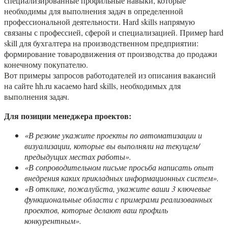
специализированные профильные навыки, которые
необходимы для выполнения задач в определенной
профессиональной деятельности. Hard skills напрямую
связаны с профессией, сферой и специализацией. Пример hard
skill для бухгалтера на производственном предприятии:
формирование товародвижения от производства до продажи
конечному покупателю.
Вот примеры запросов работодателей из описания вакансий
на сайте hh.ru касаемо hard skills, необходимых для
выполнения задач.
Для позиции менеджера проектов:
«В резюме укажите проекты по автоматизации и
визуализации, которые вы выполняли на текущем/
предыдущих местах работы».
«В сопроводительном письме просьба написать опыт
внедрения каких прикладных информационных систем».
«В отклике, пожалуйста, укажите ваши 3 ключевые
функциональные области с примерами реализованных
проектов, которые делают ваш профиль
конкурентным».