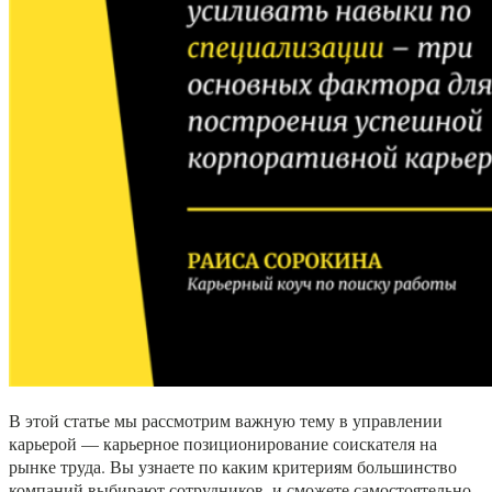
В этой статье мы рассмотрим важную тему в управлении
карьерой — карьерное позиционирование соискателя на
рынке труда. Вы узнаете по каким критериям большинство
компаний выбирают сотрудников, и сможете самостоятельно