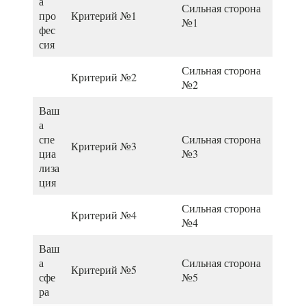
а
Сильная сторона
про
Критерий №1
№1
фес
сия
Сильная сторона
Критерий №2
№2
Ваш
а
спе
Сильная сторона
Критерий №3
циа
№3
лиза
ция
Сильная сторона
Критерий №4
№4
Ваш
а
Сильная сторона
Критерий №5
сфе
№5
ра