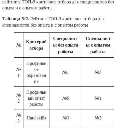
рейтингу ТОП-5 критериев отбора для специалистов без
опыта и с опытом работы.
Таблица №2.
Рейтинг ТОП-5 критериев отбора для
специалистов без опыта и с опытом работы
Специалист
Специалист
Критерий
№
ы без опыта
ы с опытом
отбора
работы
работы
Профильн
№
ое
№1
№3
1
образован
ие
Профильн
№
ый опыт
№5
№1
2
работы
№
Hard skills
№3
№2
3