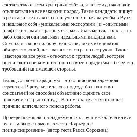
соответствуют всем критериям отбора, и поэтому, начинают
откликаться на все вакансии подряд. Такие кандидаты пишут
в резюме о всех навыках, полученных с начала учебы в Вузе,
и называют себя «уникальными экспертами» и «опытными
профессионалами в разных сферах». Им кажется, что в глазах
работодателя они выглядят идеальными кандидатами.
Специалисты по подбору, напротив, таких кандидатов
обходят стороной, называя их «мастера на все руки». Такие
«мастера на все руки» относятся к группе людей, которые
оценивают свои компетенции со своей парадигмы – без учета
требований нанимающей стороны.
Взгляд со своей парадигмы – это ошибочная карьерная
стратегия. В результате такого подхода большинство
соискателей не способны объективно оценить свое
положение на рынке труда. В этом заключается основная
причина длительного поиска работы.
Проверить себя на принадлежность к группе «мастера на все
руки» можно с помощью теста «Карьерное
позиционирование» (автор теста Раиса Сорокина).