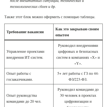
после внештатных ситуаций, технических и
технологических сбоев и др.
Также этот блок можно оформить с помощью таблицы.
Как это закрываю своим
Требование вакансии
опытом
Руководил внедрениями
Управление проектами
цифровых и безопасных
внедрения ИТ-систем.
систем в компаниях «Х» и
«Y».
Опыт работы с
5+ лет работы с ГЗ по 44-
госзаказчиками.
ФЗ/223-ФЗ.
Руководил командами до
Опыт руководства
30 человек в проектах
командами до 20 чел.
цифровизации и