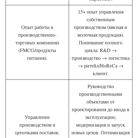
15+ опыт управления
собственным
Опыт работы в
производством (мясная и
производственно-
молочная продукция).
торговых компаниях
Понимание полного
(FMCG/продукты
цикла: R&D →
питания).
производство → логистика
→ ритейл/HoReCa →
клиент.
Руководство
производственными
объектами от
проектирования до ввода в
Управление
эксплуатацию,
производством и
модернизация и запуск
цепочками поставок.
новых цехов. Оптимизация