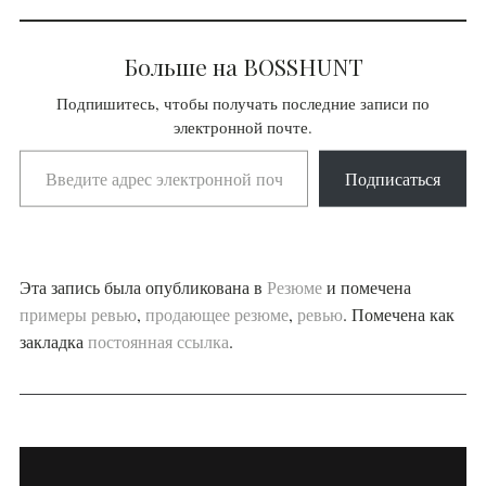
Больше на BOSSHUNT
Подпишитесь, чтобы получать последние записи по
электронной почте.
Подписаться
Эта запись была опубликована в
Резюме
и помечена
примеры ревью
,
продающее резюме
,
ревью
. Помечена как
закладка
постоянная ссылка
.