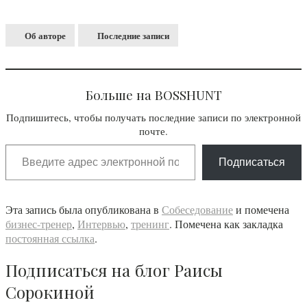
Об авторе
Последние записи
Больше на BOSSHUNT
Подпишитесь, чтобы получать последние записи по электронной
почте.
Подписаться
Эта запись была опубликована в
Собеседование
и помечена
бизнес-тренер
,
Интервью
,
тренинг
. Помечена как закладка
постоянная ссылка
.
Подписаться на блог Раисы
Сорокиной