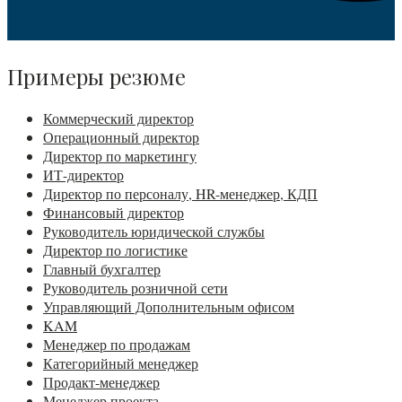
Примеры резюме
Коммерческий директор
Операционный директор
Директор по маркетингу
ИТ-директор
Директор по персоналу, HR-менеджер, КДП
Финансовый директор
Руководитель юридической службы
Директор по логистике
Главный бухгалтер
Руководитель розничной сети
Управляющий Дополнительным офисом
KAM
Менеджер по продажам
Категорийный менеджер
Продакт-менеджер
Менеджер проекта