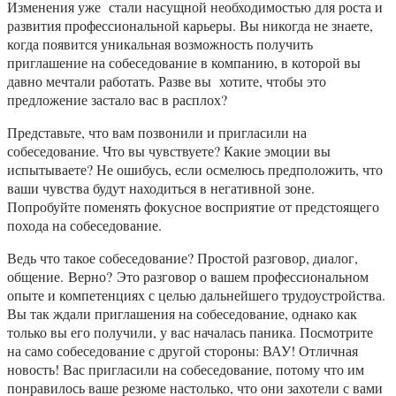
Изменения уже стали насущной необходимостью для роста и
развития профессиональной карьеры. Вы никогда не знаете,
когда появится уникальная возможность получить
приглашение на собеседование в компанию, в которой вы
давно мечтали работать. Разве вы хотите, чтобы это
предложение застало вас в расплох?
Представьте, что вам позвонили и пригласили на
собеседование. Что вы чувствуете? Какие эмоции вы
испытываете? Не ошибусь, если осмелюсь предположить, что
ваши чувства будут находиться в негативной зоне.
Попробуйте поменять фокусное восприятие от предстоящего
похода на собеседование.
Ведь что такое собеседование? Простой разговор, диалог,
общение. Верно? Это разговор о вашем профессиональном
опыте и компетенциях с целью дальнейшего трудоустройства.
Вы так ждали приглашения на собеседование, однако как
только вы его получили, у вас началась паника. Посмотрите
на само собеседование с другой стороны: ВАУ! Отличная
новость! Вас пригласили на собеседование, потому что им
понравилось ваше резюме настолько, что они захотели с вами