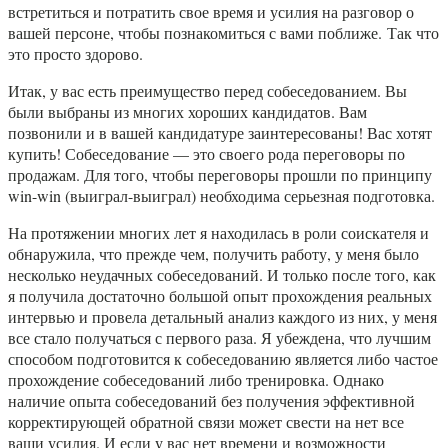
встретиться и потратить свое время и усилия на разговор о
вашей персоне, чтобы познакомиться с вами поближе. Так что
это просто здорово.
Итак, у вас есть преимущество перед собеседованием. Вы
были выбраны из многих хороших кандидатов. Вам
позвонили и в вашей кандидатуре заинтересованы! Вас хотят
купить! Собеседование — это своего рода переговоры по
продажам. Для того, чтобы переговоры прошли по принципу
win-win (выиграл-выиграл) необходима серьезная подготовка.
На протяжении многих лет я находилась в роли соискателя и
обнаружила, что прежде чем, получить работу, у меня было
несколько неудачных собеседований. И только после того, как
я получила достаточно большой опыт прохождения реальных
интервью и провела детальный анализ каждого из них, у меня
все стало получаться с первого раза. Я убеждена, что лучшим
способом подготовится к собеседованию является либо частое
прохождение собеседований либо тренировка. Однако
наличие опыта собеседований без получения эффективной
корректирующей обратной связи может свести на нет все
ваши усилия. И если у вас нет времени и возможности