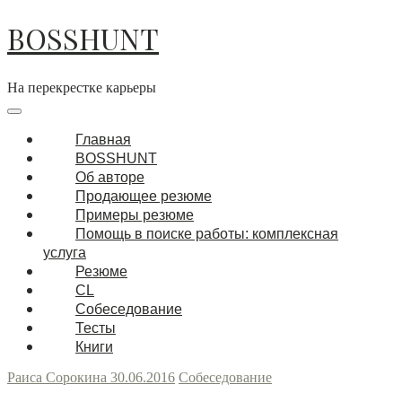
BOSSHUNT
На перекрестке карьеры
Главная
BOSSHUNT
Об авторе
Продающее резюме
Примеры резюме
Помощь в поиске работы: комплексная
услуга
Резюме
CL
Собеседование
Тесты
Книги
Раиса Сорокина
30.06.2016
Собеседование