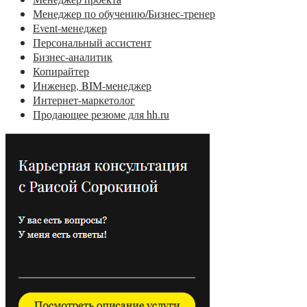
Менеджер по обучению/Бизнес-тренер
Event-менеджер
Персональный ассистент
Бизнес-аналитик
Копирайтер
Инженер, BIM-менеджер
Интернет-маркетолог
Продающее резюме для hh.ru