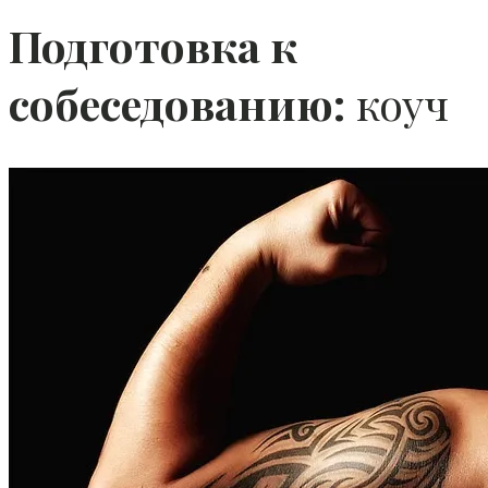
Подготовка к
собеседованию:
коуч