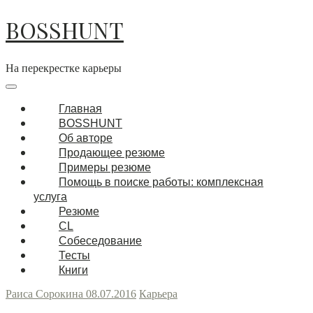
BOSSHUNT
На перекрестке карьеры
Главная
BOSSHUNT
Об авторе
Продающее резюме
Примеры резюме
Помощь в поиске работы: комплексная
услуга
Резюме
CL
Собеседование
Тесты
Книги
Раиса Сорокина
08.07.2016
Карьера