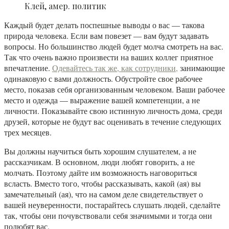
Клей, амер. политик
Каждый будет делать поспешные выводы о вас — такова
природа человека. Если вам повезет — вам будут задавать
вопросы. Но большинство людей будет молча смотреть на вас.
Так что очень важно произвести на ваших коллег приятное
впечатление.
Одевайтесь так же, как сотрудники,
занимающие
одинаковую с вами должность. Обустройте свое рабочее
место, показав себя организованным человеком. Ваши рабочее
место и одежда — выражение вашей компетенции, а не
личности. Показывайте свою истинную личность дома, среди
друзей, которые не будут вас оценивать в течение следующих
трех месяцев.
Вы должны научиться быть хорошим слушателем, а не
рассказчикам. В основном, люди любят говорить, а не
молчать. Поэтому дайте им возможность наговориться
всласть. Вместо того, чтобы рассказывать, какой (ая) вы
замечательный (ая), что на самом деле свидетельствует о
вашей неуверенности, постарайтесь слушать людей, сделайте
так, чтобы они почувствовали себя значимыми и тогда они
полюбят вас.