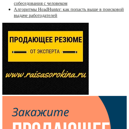
собеседования с человеком
Алгоритмы HeadHunter: как попасть выше в поисковой
выдаче работодателей