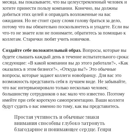
месяца, вы показываете, что вы целеустремленный человек и
хотите принести пользу компании. Конечно, вы должны
добиться этих целей и оправдать возложенные на вас
ожидания. Но не стоит сразу сломя голову браться за дело,
потому что вы обязательно поскользнетесь и упадете. Если вы
что-то не знаете или не понимаете, обратитесь за помощью к
коллегам. Старички любят учить новичков.
Создайте себе положительный образ.
Вопросы, которые вы
будете слышать каждый день в течение испытательного срока:
следующие: «В какой компании вы до этого работали?», «Как
оказались в этом бизнесе?», «Откуда вы?» Это обычные
вопросы, которые задают коллеги новобранцу. Для вас это
возможность представить себя в лучшем виде. Не забывайте,
что вас интервьюировало только несколько человек;
большинству сотрудников о вас мало что известно. Поэтому
имейте при себе короткую самопрезентацию. Ваши коллеги
будут судить о вас именно по тому, как вы представитесь.
Простая учтивость и обычные знаки
внимания способны глубоко затронуть
благодарное и понимающее сердце. Генри