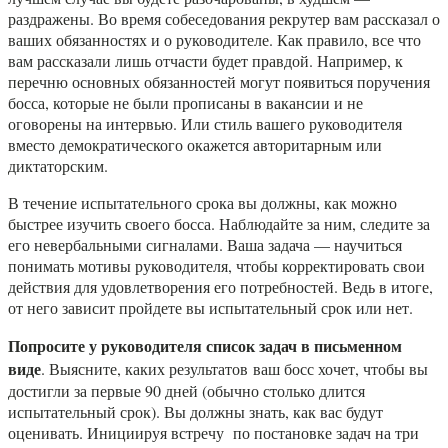
раздражены. Во время собеседования рекрутер вам рассказал о
ваших обязанностях и о руководителе. Как правило, все что
вам рассказали лишь отчасти будет правдой. Например, к
перечню основных обязанностей могут появиться поручения
босса, которые не были прописаны в вакансии и не
оговорены на интервью. Или стиль вашего руководителя
вместо демократического окажется авторитарным или
диктаторским.
В течение испытательного срока вы должны, как можно
быстрее изучить своего босса. Наблюдайте за ним, следите за
его невербальными сигналами. Ваша задача — научиться
понимать мотивы руководителя, чтобы корректировать свои
действия для удовлетворения его потребностей. Ведь в итоге,
от него зависит пройдете вы испытательный срок или нет.
Попросите у руководителя список задач в письменном
виде
. Выясните, каких результатов ваш босс хочет, чтобы вы
достигли за первые 90 дней (обычно столько длится
испытательный срок). Вы должны знать, как вас будут
оценивать. Инициируя встречу по постановке задач на три