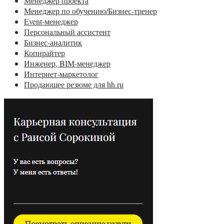
Менеджер проекта
Менеджер по обучению/Бизнес-тренер
Event-менеджер
Персональный ассистент
Бизнес-аналитик
Копирайтер
Инженер, BIM-менеджер
Интернет-маркетолог
Продающее резюме для hh.ru