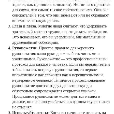
заранее, как принято в компании). Нет ничего приятнее
для слуха, чем слышать свое собственное имя. Ошибка
соискателей в том, что они забывают или не обращают
внимание на такую деталь.
Глаза в глаза.
Многие люди считают, что удерживать
зрительный контакт трудно, но это делать необходимо.
Это показывает, что вы уверенный, внимательный и
дружелюбный собеседник.
Рукопожатие.
Простое правило для хорошего
рукопожатия: ваши руки должны быть чистыми и
ухоженными. Рукопожатие — это профессиональный
протокол для каждого человека. Если вы нервничаете и
забыли начать встречу с рукопожатия, то первое
впечатление о вас сложится как о нерешительном и
неуверенном человеке. Типичное профессиональное
рукопожатие длится от двух до пяти секунд и
обязательно сопровождается открытой улыбкой.
Прощальное рукопожатие может длиться немного
дольше, но правило улыбаться и в данном случае никто
не отменял.
Используйте жесты
. Когда вы начинаете отвечать на