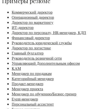
Примеры резюме
Коммерческий директор
Операционный директор
Директор по маркетингу
ИТ-директор
Директор по персоналу, HR-менеджер, КДП
Финансовый директор
Руководитель юридической службы
Директор по логистике
Главный бухгалтер
Руководитель розничной сети
Управляющий Дополнительным офисом
KAM
Менеджер по продажам
Категорийный менеджер
Продакт-менеджер
Менеджер проекта
Менеджер по обучению/Бизнес-тренер
Event-менеджер
Персональный ассистент