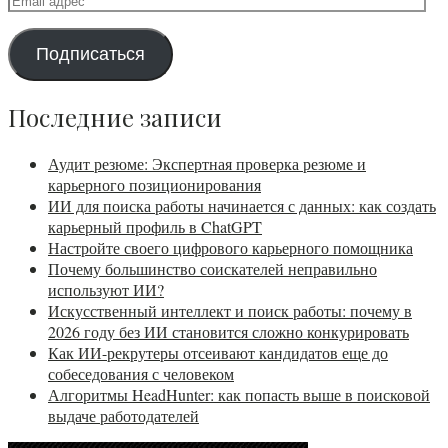
адрес
Подписаться
Последние записи
Аудит резюме: Экспертная проверка резюме и
карьерного позиционирования
ИИ для поиска работы начинается с данных: как создать
карьерный профиль в ChatGPT
Настройте своего цифрового карьерного помощника
Почему большинство соискателей неправильно
используют ИИ?
Искусственный интеллект и поиск работы: почему в
2026 году без ИИ становится сложно конкурировать
Как ИИ-рекрутеры отсеивают кандидатов еще до
собеседования с человеком
Алгоритмы HeadHunter: как попасть выше в поисковой
выдаче работодателей