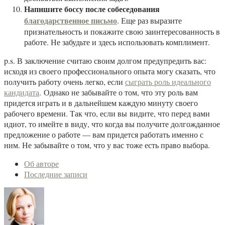
Напишите боссу после собеседования
благодарственное письмо
. Еще раз выразите
признательность и покажите свою заинтересованность в
работе. Не забудьте и здесь использовать комплимент.
p.s. В заключение считаю своим долгом предупредить вас:
исходя из своего профессионального опыта могу сказать, что
получить работу очень легко, если
сыграть роль идеального
кандидата
. Однако не забывайте о том, что эту роль вам
придется играть и в дальнейшем каждую минуту своего
рабочего времени. Так что, если вы видите, что перед вами
идиот, то имейте в виду, что когда вы получите долгожданное
предложение о работе — вам придется работать именно с
ним. Не забывайте о том, что у вас тоже есть право выбора.
Следующие
Об авторе
две
Последние записи
вкладки
изменить
содержание
ниже.