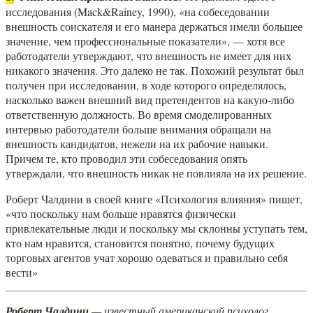
исследования (Mack&Rainey, 1990), «на собеседовании
внешность соискателя и его манера держаться имели большее
значение, чем профессиональные показатели», — хотя все
работодатели утверждают, что внешность не имеет для них
никакого значения. Это далеко не так. Похожий результат был
получен при исследовании, в ходе которого определялось,
насколько важен внешний вид претендентов на какую-либо
ответственную должность. Во время смоделированных
интервью работодатели больше внимания обращали на
внешность кандидатов, нежели на их рабочие навыки.
Причем те, кто проводил эти собеседования опять
утверждали, что внешность никак не повлияла на их решение.
Роберт Чалдини в своей книге «Психология влияния» пишет,
«что поскольку нам больше нравятся физически
привлекательные люди и поскольку мы склонны уступать тем,
кто нам нравится, становится понятно, почему будущих
торговых агентов учат хорошо одеваться и правильно себя
вести»
Роберт Чалдини
— известный американский психолог,