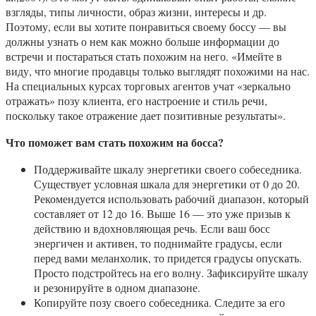
взгляды, типы личности, образ жизни, интересы и др.
Поэтому, если вы хотите понравиться своему боссу — вы
должны узнать о нем как можно больше информации до
встречи и постараться стать похожим на него. «Имейте в
виду, что многие продавцы только выглядят похожими на нас.
На специальных курсах торговых агентов учат «зеркально
отражать» позу клиента, его настроение и стиль речи,
поскольку такое отражение дает позитивные результаты».
Что поможет вам стать похожим на босса?
Поддерживайте шкалу энергетики своего собеседника.
Существует условная шкала для энергетики от 0 до 20.
Рекомендуется использовать рабочий диапазон, который
составляет от 12 до 16. Выше 16 — это уже призыв к
действию и вдохновляющая речь. Если ваш босс
энергичен и активен, то поднимайте градусы, если
перед вами меланхолик, то придется градусы опускать.
Просто подстройтесь на его волну. Зафиксируйте шкалу
и резонируйте в одном диапазоне.
Копируйте позу своего собеседника. Следите за его