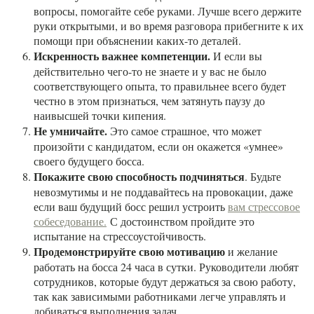
вопросы, помогайте себе руками. Лучше всего держите
руки открытыми, и во время разговора прибегните к их
помощи при объяснении каких-то деталей.
Искренность важнее компетенции.
И если вы
действительно чего-то не знаете и у вас не было
соответствующего опыта, то правильнее всего будет
честно в этом признаться, чем затянуть паузу до
наивысшей точки кипения.
Не умничайте.
Это самое страшное, что может
произойти с кандидатом, если он окажется «умнее»
своего будущего босса.
Покажите свою способность подчиняться
. Будьте
невозмутимы и не поддавайтесь на провокации, даже
если ваш будущий босс решил устроить
вам стрессовое
собеседование.
С достоинством пройдите это
испытание на стрессоустойчивость.
Продемонстрируйте свою мотивацию
и желание
работать на босса 24 часа в сутки. Руководители любят
сотрудников, которые будут держаться за свою работу,
так как зависимыми работниками легче управлять и
добиваться выполнения задач.