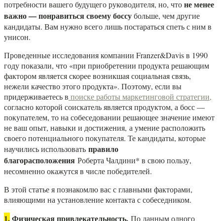
не менее
потребности вашего будущего руководителя, но, что
важно — понравиться своему боссу
больше, чем другие
кандидаты. Вам нужно всего лишь постараться спеть с ним в
унисон.
Проведенные исследования компании Franzer&Davis в 1990
году показали, что «при приобретении продукта решающим
фактором является скорее возникшая социальная связь,
нежели качество этого продукта». Поэтому, если вы
придерживаетесь в
поиске работы маркетинговой стратегии,
согласно которой соискатель является продуктом, а босс —
покупателем, то на собеседовании решающее значение имеют
не ваш опыт, навыки и достижения, а умение расположить
своего потенциального покупателя. Те кандидаты, которые
правило
научились использовать
благорасположения
Роберта Чалдини* в свою пользу,
несомненно окажутся в числе победителей.
В этой статье я познакомлю вас с главными факторами,
влияющими на установление контакта с собеседником.
1.
Физическая привлекательность.
По данным одного