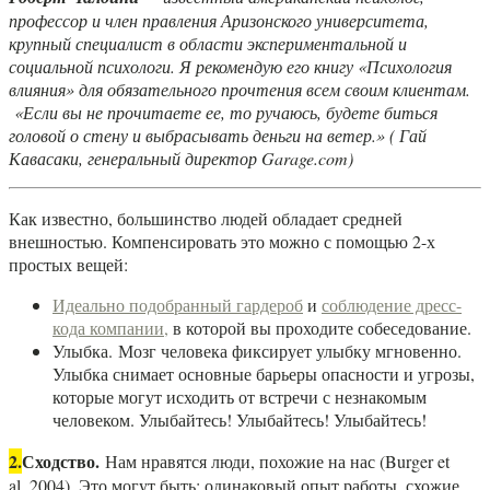
профессор и член правления Аризонского университета,
крупный специалист в области экспериментальной и
социальной психологи. Я рекомендую его книгу «Психология
влияния» для обязательного прочтения всем своим клиентам.
«Если вы не прочитаете ее, то ручаюсь, будете биться
головой о стену и выбрасывать деньги на ветер.» ( Гай
Кавасаки, генеральный директор Garage.com)
Как известно, большинство людей обладает средней
внешностью. Компенсировать это можно с помощью 2-х
простых вещей:
Идеально подобранный гардероб
и
соблюдение дресс-
кода компании,
в которой вы проходите собеседование.
Улыбка. Мозг человека фиксирует улыбку мгновенно.
Улыбка снимает основные барьеры опасности и угрозы,
которые могут исходить от встречи с незнакомым
человеком. Улыбайтесь! Улыбайтесь! Улыбайтесь!
2.
Сходство.
Нам нравятся люди, похожие на нас (Burger et
al.,2004). Это могут быть: одинаковый опыт работы, схожие