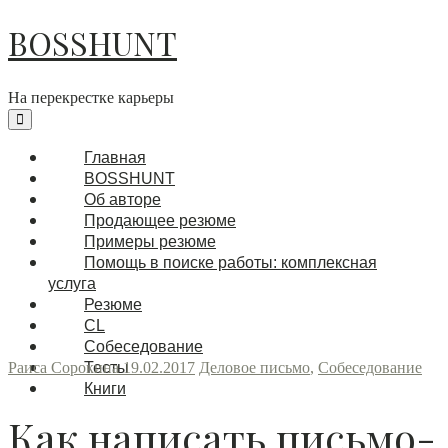
BOSSHUNT
На перекрестке карьеры
Главная
BOSSHUNT
Об авторе
Продающее резюме
Примеры резюме
Помощь в поиске работы: комплексная
услуга
Резюме
CL
Собеседование
Раиса Сорокина
Тесты
19.02.2017
Деловое письмо
,
Собеседование
Книги
Как написать письмо-