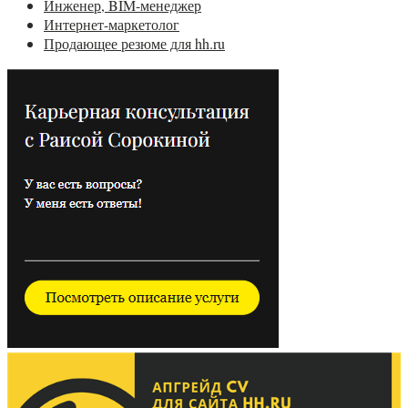
Инженер, BIM-менеджер
Интернет-маркетолог
Продающее резюме для hh.ru