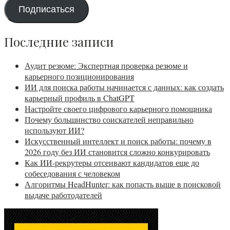
Подписаться
Последние записи
Аудит резюме: Экспертная проверка резюме и
карьерного позиционирования
ИИ для поиска работы начинается с данных: как создать
карьерный профиль в ChatGPT
Настройте своего цифрового карьерного помощника
Почему большинство соискателей неправильно
используют ИИ?
Искусственный интеллект и поиск работы: почему в
2026 году без ИИ становится сложно конкурировать
Как ИИ-рекрутеры отсеивают кандидатов еще до
собеседования с человеком
Алгоритмы HeadHunter: как попасть выше в поисковой
выдаче работодателей