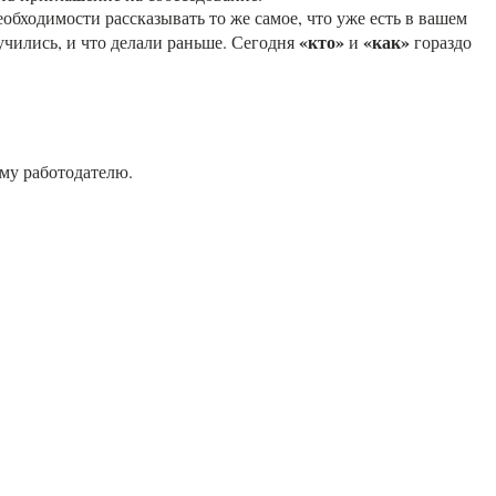
обходимости рассказывать то же самое, что уже есть в вашем
«кто»
«как»
 учились, и что делали раньше. Сегодня
и
гораздо
ему работодателю.