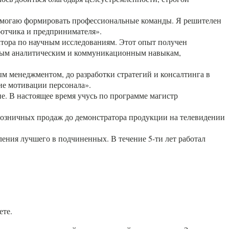
 помогаю формировать профессиональные команды. Я решителен
аботчика и предпринимателя».
ектора по научным исследованиям. Этот опыт получен
чным аналитическим и коммуникационным навыкам,
ым менеджментом, до разработки стратегий и консалтинга в
ие мотивации персонала».
е. В настоящее время учусь по программе магистр
 розничных продаж до демонстратора продукции на телевидении
ения лучшего в подчиненных. В течение 5-ти лет работал
ете.