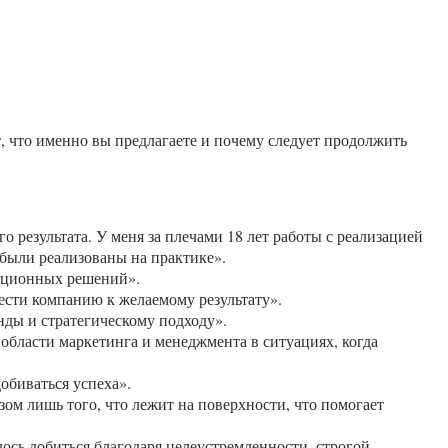
 что именно вы предлагаете и почему следует продолжить
 результата. У меня за плечами 18 лет работы с реализацией
были реализованы на практике».
вационных решений».
ести компанию к желаемому результату».
нды и стратегическому подходу».
 области маркетинга и менеджмента в ситуациях, когда
обиваться успеха».
ом лишь того, что лежит на поверхности, что помогает
ось добиться благодаря целеустремленности, строгой