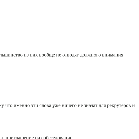
Большинство из них вообще не отводят должного внимания
 что именно эти слова уже ничего не значат для рекрутеров и
ть приглашение на собеседование.