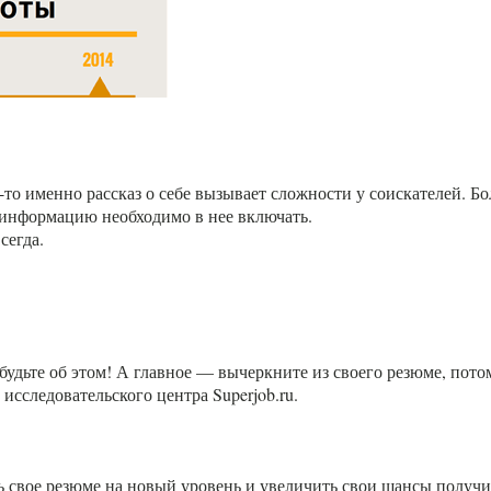
у-то именно рассказ о себе вызывает сложности у соискателей. 
 информацию необходимо в нее включать.
сегда.
дьте об этом! А главное — вычеркните из своего резюме, потому
исследовательского центра Superjob.ru.
ь свое резюме на новый уровень и увеличить свои шансы получи