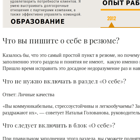
Что вы пишите о себе в резюме?
Казалось бы, что это самый простой пункт в резюме, но почем
заполнению этого раздела и понятия не имеют, какую именно
Пришло время исправить это досадное недоразумение раз и нав
Что не нужно включать в раздел «О себе»?
Ответ: Личные качества
«Вы коммуникабельны, стрессоустойчивы и легкообучаемы? Забу
раздражают их», — советует Наталья Голованова, руководитель 
Что следует включить в блок «О себе»?
При правильном заполнении этого раздела, вы сможете поднят