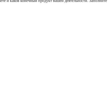
лаете и каков конечный продукт вашей деятельности. Заполните