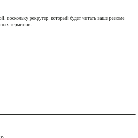
й, поскольку рекрутер, который будет читать ваше резюме
ьных терминов.
е.