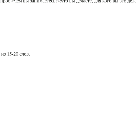
прос «Чем вы занимаетесь?»:что вы делаете, для кого вы это де
из 15-20 слов.