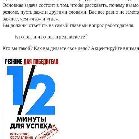
Основная задача состоит в том, чтобы рассказать, почему вы м
резюме, пусть даже и другими словами. Вас все равно не заметя
важнее, чем «что» и «где».
Вы должны ответить на самый главный вопрос работодателя:
Кто вы и что вы предлагаете?
Кто вы такой? Как вы делаете свое дело? Акцентируйте внима