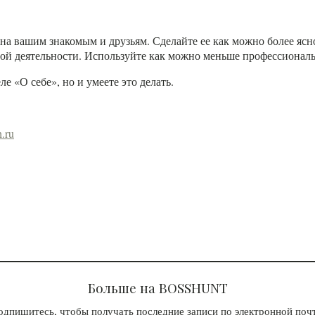
на вашим знакомым и друзьям. Сделайте ее как можно более ясно
ой деятельности. Используйте как можно меньше профессионал
ле «О себе», но и умеете это делать.
.ru
Больше на BOSSHUNT
одпишитесь, чтобы получать последние записи по электронной почт