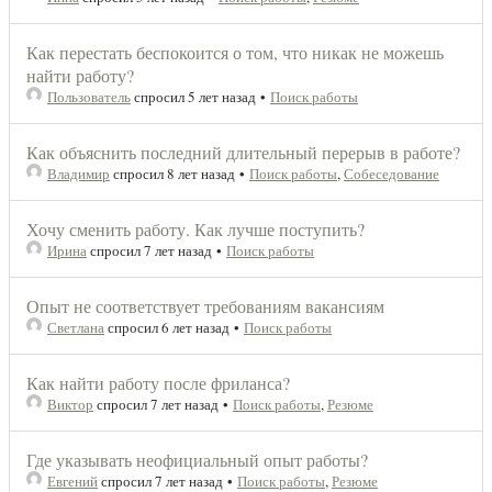
Как перестать беспокоится о том, что никак не можешь
найти работу?
Пользователь
спросил 5 лет назад
•
Поиск работы
Как объяснить последний длительный перерыв в работе?
Владимир
спросил 8 лет назад
•
Поиск работы
,
Собеседование
Хочу сменить работу. Как лучше поступить?
Ирина
спросил 7 лет назад
•
Поиск работы
Опыт не соответствует требованиям вакансиям
Светлана
спросил 6 лет назад
•
Поиск работы
Как найти работу после фриланса?
Виктор
спросил 7 лет назад
•
Поиск работы
,
Резюме
Где указывать неофициальный опыт работы?
Евгений
спросил 7 лет назад
•
Поиск работы
,
Резюме