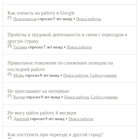
Как попасть на работу в Google
Пользователь
спросил 5 лет назад
•
Поиск работы
Пробелы в трудовой деятельности в связи с переездом в
другую страну
Татьяна
спросил 7 лет назад
•
Поиск работы
Правильное пояснение по снижению позиции на
последней работе
Misha
спросил 8 лет назад
•
Поиск работы
,
Собеседование
Не приглашают на интервью
Вадим
спросил 9 лет назад
•
Поиск работы
,
Собеседование
Не могу найти работу 8 месяцев
Дмитрий
спросил 9 лет назад
•
Поиск работы
Как поступить при переезде в другой город?