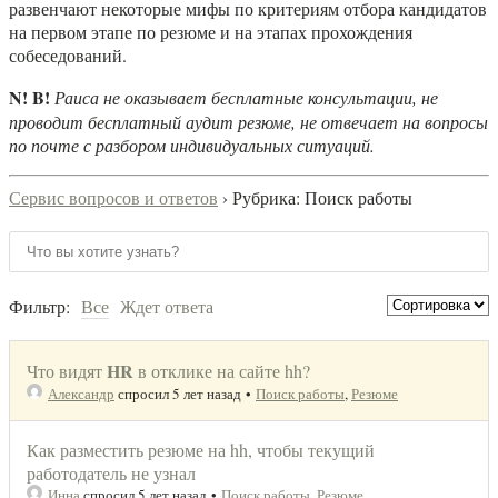
развенчают некоторые мифы по критериям отбора кандидатов
на первом этапе по резюме и на этапах прохождения
собеседований.
N! B!
Раиса не оказывает бесплатные консультации, не
проводит бесплатный аудит резюме, не отвечает на вопросы
по почте с разбором индивидуальных ситуаций.
Сервис вопросов и ответов
›
Рубрика: Поиск работы
Фильтр:
Все
Ждет ответа
HR
Что видят
в отклике на сайте hh?
Александр
спросил 5 лет назад
•
Поиск работы
,
Резюме
Как разместить резюме на hh, чтобы текущий
работодатель не узнал
Инна
спросил 5 лет назад
•
Поиск работы
,
Резюме