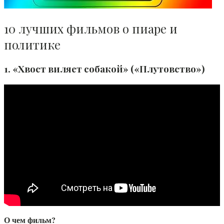
10 лучших фильмов о пиаре и
политике
1. «Хвост виляет собакой» («Плутовство»)
О чем фильм?