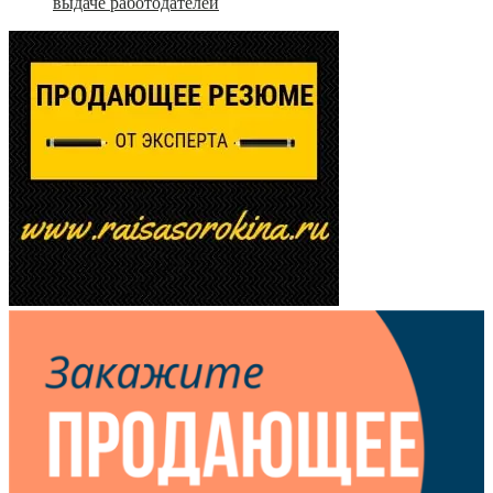
выдаче работодателей