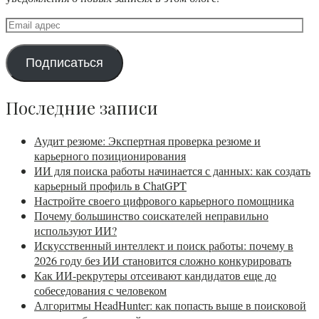
Email
адрес
Подписаться
Последние записи
Аудит резюме: Экспертная проверка резюме и
карьерного позиционирования
ИИ для поиска работы начинается с данных: как создать
карьерный профиль в ChatGPT
Настройте своего цифрового карьерного помощника
Почему большинство соискателей неправильно
используют ИИ?
Искусственный интеллект и поиск работы: почему в
2026 году без ИИ становится сложно конкурировать
Как ИИ-рекрутеры отсеивают кандидатов еще до
собеседования с человеком
Алгоритмы HeadHunter: как попасть выше в поисковой