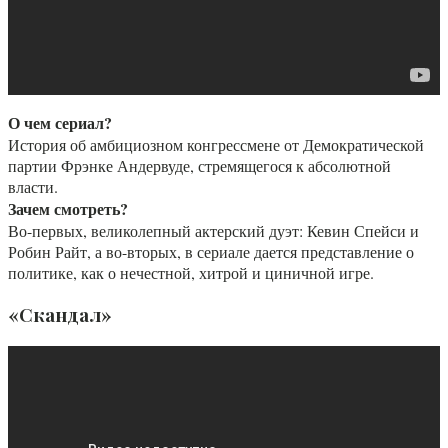
О чем сериал?
История об амбициозном конгрессмене от Демократической
партии Фрэнке Андервуде, стремящегося к абсолютной
власти.
Зачем смотреть?
Во-первых, великолепный актерский дуэт: Кевин Спейси и
Робин Райт, а во-вторых, в сериале дается представление о
политике, как о нечестной, хитрой и циничной игре.
«Скандал»