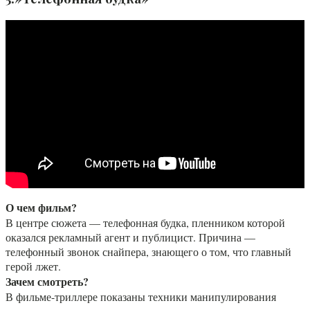
О чем фильм?
В центре сюжета — телефонная будка, пленником которой
оказался рекламный агент и публицист. Причина —
телефонный звонок снайпера, знающего о том, что главный
герой лжет.
Зачем смотреть?
В фильме-триллере показаны техники манипулирования