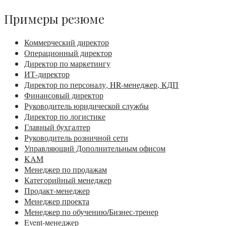
Примеры резюме
Коммерческий директор
Операционный директор
Директор по маркетингу
ИТ-директор
Директор по персоналу, HR-менеджер, КДП
Финансовый директор
Руководитель юридической службы
Директор по логистике
Главный бухгалтер
Руководитель розничной сети
Управляющий Дополнительным офисом
KAM
Менеджер по продажам
Категорийный менеджер
Продакт-менеджер
Менеджер проекта
Менеджер по обучению/Бизнес-тренер
Event-менеджер