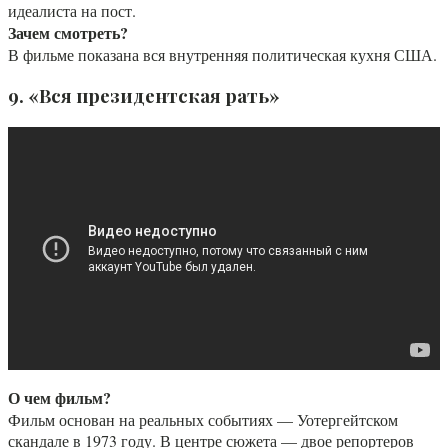
идеалиста на пост.
Зачем смотреть?
В фильме показана вся внутренняя политическая кухня США.
9. «Вся президентская рать»
О чем фильм?
Фильм основан на реальных событиях — Уотергейтском
скандале в 1973 году. В центре сюжета — двое репортеров