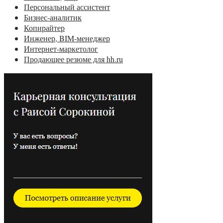
Персональный ассистент
Бизнес-аналитик
Копирайтер
Инженер, BIM-менеджер
Интернет-маркетолог
Продающее резюме для hh.ru