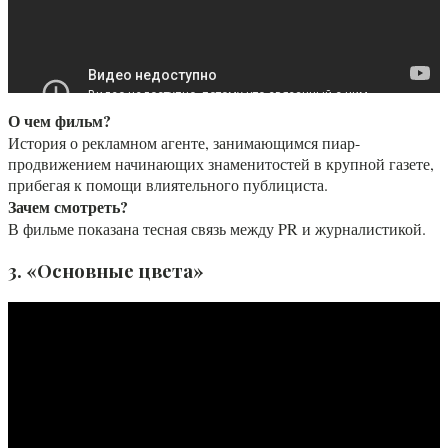
О чем фильм?
История о рекламном агенте, занимающимся пиар-
продвижением начинающих знаменитостей в крупной газете,
прибегая к помощи влиятельного публициста.
Зачем смотреть?
В фильме показана тесная связь между PR и журналистикой.
3. «Основные цвета»