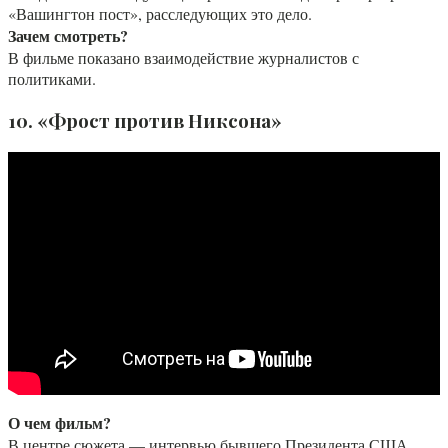
«Вашингтон пост», расследующих это дело.
Зачем смотреть?
В фильме показано взаимодействие журналистов с
политиками.
10. «Фрост против Никсона»
О чем фильм?
В центре сюжета — интервью бывшего Президента США