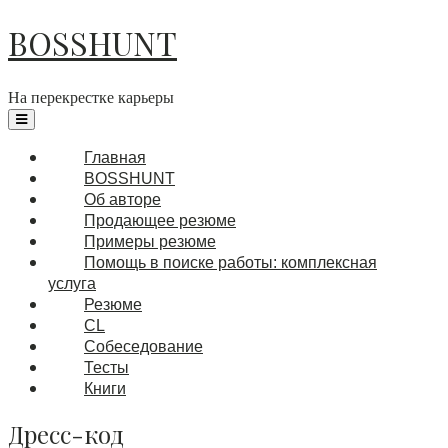
BOSSHUNT
На перекрестке карьеры
Главная
BOSSHUNT
Об авторе
Продающее резюме
Примеры резюме
Помощь в поиске работы: комплексная
услуга
Резюме
CL
Собеседование
Тесты
Книги
Дресс-код