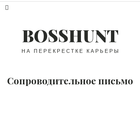
BOSSHUNT
НА ПЕРЕКРЕСТКЕ КАРЬЕРЫ
Сопроводительное письмо
Мотивационное письмо
VS
Сопроводительное письмо:
В
чем разница?
Примеры писем