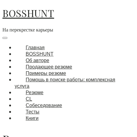
BOSSHUNT
На перекрестке карьеры
Главная
BOSSHUNT
Об авторе
Продающее резюме
Примеры резюме
Помощь в поиске работы: комплексная
услуга
Резюме
CL
Собеседование
Тесты
Книги