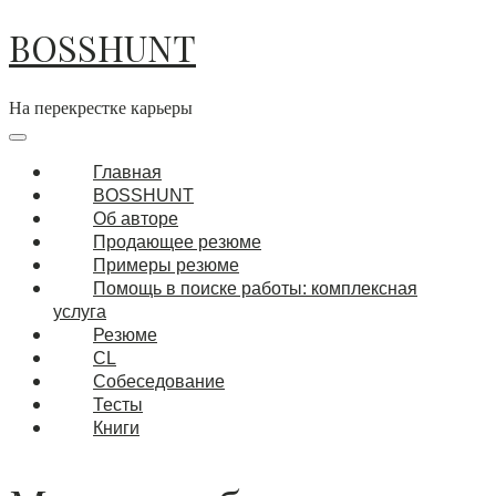
BOSSHUNT
На перекрестке карьеры
Главная
BOSSHUNT
Об авторе
Продающее резюме
Примеры резюме
Помощь в поиске работы: комплексная
услуга
Резюме
CL
Собеседование
Тесты
Книги