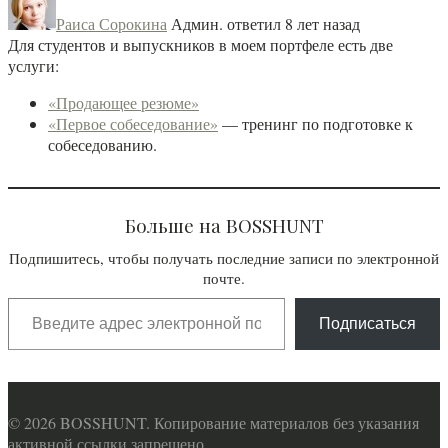
Раиса Сорокина
Админ.
ответил 8 лет назад
Для студентов и выпускников в моем портфеле есть две
услуги:
«Продающее резюме»
«Первое собеседование»
— тренинг по подготовке к
собеседованию.
Больше на BOSSHUNT
Подпишитесь, чтобы получать последние записи по электронной
почте.
Введите адрес электронной почты…
Подписаться
© 2026 BOSSHUNT. Копирование материалов без указания
активной ссылки запрещено.