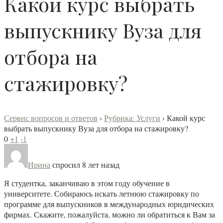
Какой курс выбрать
выпускнику Вуза для
отбора на
стажировку?
Сервис вопросов и ответов
›
Рубрика: Услуги
›
Какой курс
выбрать выпускнику Вуза для отбора на стажировку?
0
+1
-1
Ирина
спросил 8 лет назад
Я студентка, заканчиваю в этом году обучение в
университете. Собираюсь искать летнюю стажировку по
программе для выпускников в международных юридических
фирмах. Скажите, пожалуйста, можно ли обратиться к Вам за