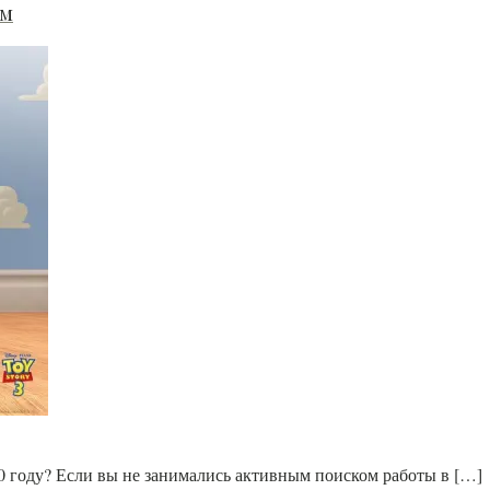
ам
 году? Если вы не занимались активным поиском работы в […]