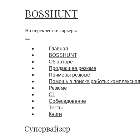
BOSSHUNT
На перекрестке карьеры
Главная
BOSSHUNT
Об авторе
Продающее резюме
Примеры резюме
Помощь в поиске работы: комплексная
Резюме
CL
Собеседование
Тесты
Книги
Супервайзер