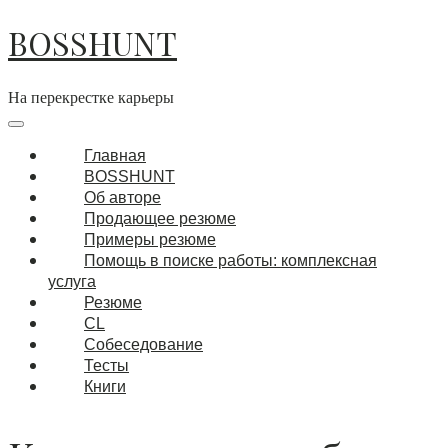
BOSSHUNT
На перекрестке карьеры
Главная
BOSSHUNT
Об авторе
Продающее резюме
Примеры резюме
Помощь в поиске работы: комплексная
услуга
Резюме
CL
Собеседование
Тесты
Книги