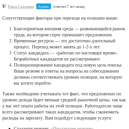
Раиса Сорокина
Админ.
ответил 7 лет назад
Сопутствующие факторы при переходе на позицию выше:
Благоприятная внешняя среда — развивающийся рынок
труда, на котором спрос превышает предложения.
Временные ресурсы — это достаточно длительный
процесс. Переход может занять до 1-2-х лет.
Статус кандидата — «работаю по настоящее время».
Безработных кандидатов не рассматривают.
Позиционирование кандидата под новую цель поиска.
Ваше резюме и ответы на вопросы на собеседовании
должны соответствовать уровню позиции, на которую
вы хотите перейти.
Также необходимо учитывать тот факт, что предложение по
уровню дохода будет меньше средней рыночной цены, так как
у вас нет опыта работы на этой позиции. Работодатели чаще
всего рассматривают таких кандидатов, чтобы сэкономить
расходы на зарплату.
Вам подойдут следующие услуги:
Создание резюме:
«Продающее резюме»