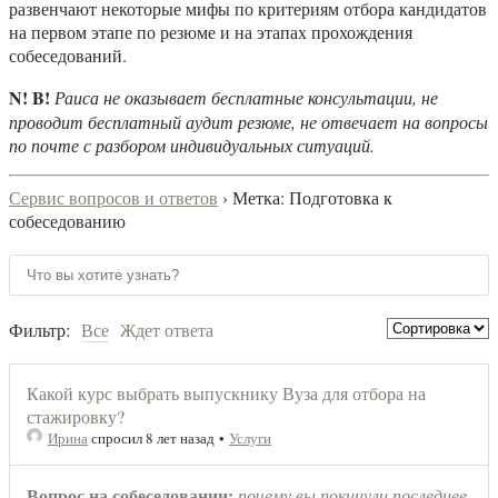
развенчают некоторые мифы по критериям отбора кандидатов
на первом этапе по резюме и на этапах прохождения
собеседований.
N! B!
Раиса не оказывает бесплатные консультации, не
проводит бесплатный аудит резюме, не отвечает на вопросы
по почте с разбором индивидуальных ситуаций.
Сервис вопросов и ответов
›
Метка: Подготовка к
собеседованию
Фильтр:
Все
Ждет ответа
Какой курс выбрать выпускнику Вуза для отбора на
стажировку?
Ирина
спросил 8 лет назад
•
Услуги
Вопрос на собеседовании:
почему вы покинули последнее